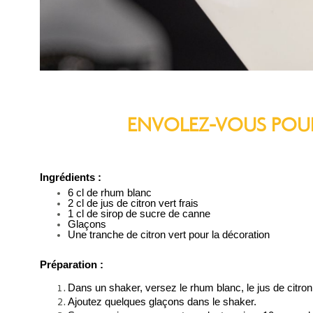
ENVOLEZ-VOUS POUR
Ingrédients :
6 cl de rhum blanc
2 cl de jus de citron vert frais
1 cl de sirop de sucre de canne
Glaçons
Une tranche de citron vert pour la décoration
Préparation :
Dans un shaker, versez le rhum blanc, le jus de citron
Ajoutez quelques glaçons dans le shaker.