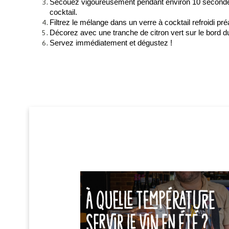
Secouez vigoureusement pendant environ 10 secondes p
cocktail.
Filtrez le mélange dans un verre à cocktail refroidi pr
Décorez avec une tranche de citron vert sur le bord d
Servez immédiatement et dégustez !