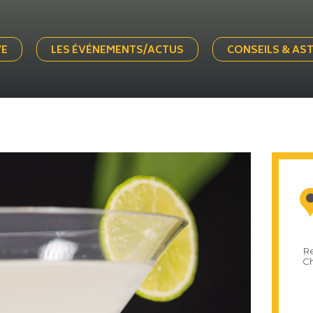
VE
LES ÉVÉNEMENTS/ACTUS
CONSEILS & AS
Re
Ch