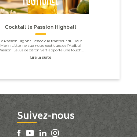
Cocktail le Passion Highball
Le Passion Highball associe la fraîcheur du Haut
Marin Littorine aux notes exotiques de l'Apibul
assion. Le jus de citron vert apporte une touche
de vivacité qui équilibre l'ensemble, pour un co...
Lire la suite
Suivez-nous