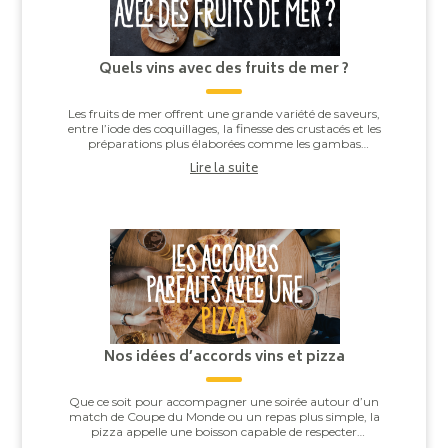
Quels vins avec des fruits de mer ?
Les fruits de mer offrent une grande variété de saveurs,
entre l’iode des coquillages, la finesse des crustacés et les
préparations plus élaborées comme les gambas
grillées ou les noix de Saint-J...
Lire la suite
Nos idées d’accords vins et pizza
Que ce soit pour accompagner une soirée autour d’un
match de Coupe du Monde ou un repas plus simple, la
pizza appelle une boisson capable de respecter
l’équilibre entre la pâte, la sauce tomate, ...