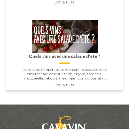
Lire la suite
Quels vins avec une salade d’été ?
Lorsque les températures montent, les salades d’été
s’invitent facilement à table. Niçoise, tomates-
mozzarella, taboulé, melon-jambon ou burrata :
derrière leur apparente simplicité, elles offren...
Lire la suite