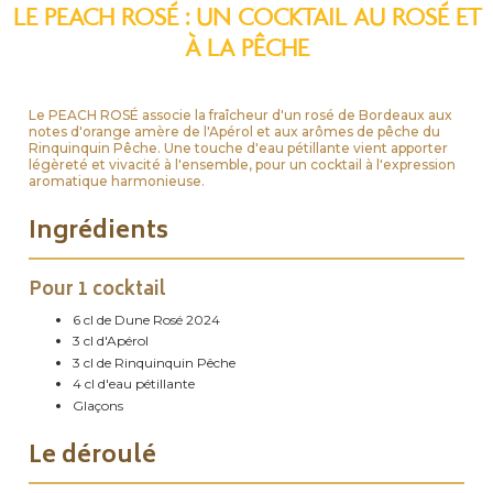
LE PEACH ROSÉ : UN COCKTAIL AU ROSÉ ET
À LA PÊCHE
Le PEACH ROSÉ associe la fraîcheur d'un rosé de Bordeaux aux
notes d'orange amère de l'Apérol et aux arômes de pêche du
Rinquinquin Pêche. Une touche d'eau pétillante vient apporter
légèreté et vivacité à l'ensemble, pour un cocktail à l'expression
aromatique harmonieuse.
Ingrédients
Pour 1 cocktail
6 cl de Dune Rosé 2024
3 cl d'Apérol
3 cl de Rinquinquin Pêche
4 cl d'eau pétillante
Glaçons
Le déroulé