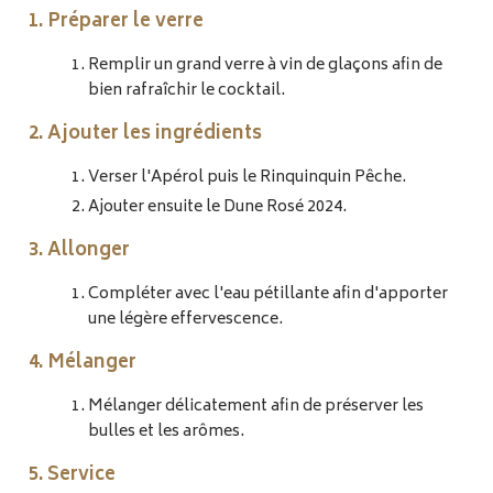
1. Préparer le verre
Remplir un grand verre à vin de glaçons afin de
bien rafraîchir le cocktail.
2. Ajouter les ingrédients
Verser l'Apérol puis le Rinquinquin Pêche.
Ajouter ensuite le Dune Rosé 2024.
3. Allonger
Compléter avec l'eau pétillante afin d'apporter
une légère effervescence.
4. Mélanger
Mélanger délicatement afin de préserver les
bulles et les arômes.
5. Service