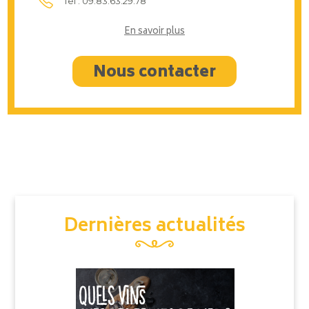
Tel : 09.83.63.29.78
En savoir plus
Nous contacter
Dernières actualités