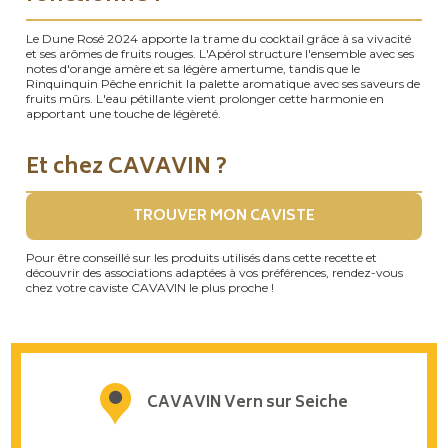
Le Dune Rosé 2024 apporte la trame du cocktail grâce à sa vivacité
et ses arômes de fruits rouges. L'Apérol structure l'ensemble avec ses
notes d'orange amère et sa légère amertume, tandis que le
Rinquinquin Pêche enrichit la palette aromatique avec ses saveurs de
fruits mûrs. L'eau pétillante vient prolonger cette harmonie en
apportant une touche de légèreté.
Et chez CAVAVIN ?
TROUVER MON CAVISTE
Pour être conseillé sur les produits utilisés dans cette recette et
découvrir des associations adaptées à vos préférences, rendez-vous
chez votre caviste CAVAVIN le plus proche !
CAVAVIN Vern sur Seiche