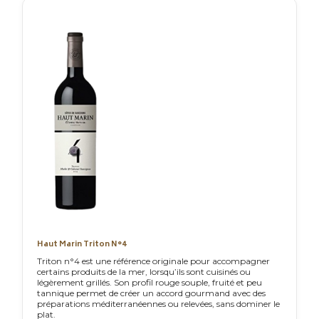
Haut Marin Triton N°4
Triton n°4 est une référence originale pour accompagner
certains produits de la mer, lorsqu’ils sont cuisinés ou
légèrement grillés. Son profil rouge souple, fruité et peu
tannique permet de créer un accord gourmand avec des
préparations méditerranéennes ou relevées, sans dominer le
plat.