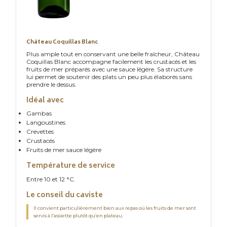
Château Coquillas Blanc
Plus ample tout en conservant une belle fraîcheur, Château
Coquillas Blanc accompagne facilement les crustacés et les
fruits de mer préparés avec une sauce légère. Sa structure
lui permet de soutenir des plats un peu plus élaborés sans
prendre le dessus.
Idéal avec
Gambas
Langoustines
Crevettes
Crustacés
Fruits de mer sauce légère
Température de service
Entre 10 et 12 °C.
Le conseil du caviste
Il convient particulièrement bien aux repas où les fruits de mer sont
servis à l’assiette plutôt qu’en plateau.