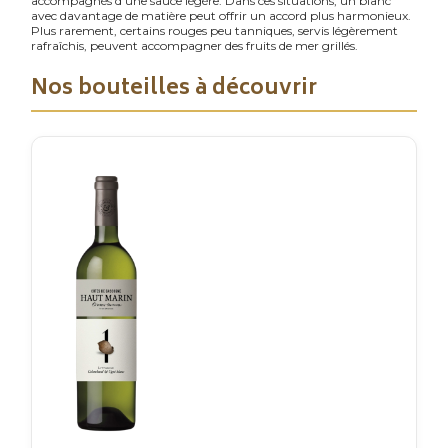
accompagnés d’une sauce légère. Dans ces situations, un blanc
avec davantage de matière peut offrir un accord plus harmonieux.
Plus rarement, certains rouges peu tanniques, servis légèrement
rafraîchis, peuvent accompagner des fruits de mer grillés.
Nos bouteilles à découvrir