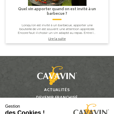
Quel vin apporter quand on est invité à un
barbecue ?
Lorsqu’on est invité à un barbecue, apporter une
bouteille de vin est souvent une attention appréciée.
Encore faut-il choisir un vin adapté au repas. Entre les
saucisses grillées, les brochettes,...
Lire la suite
ACTUALITÉS
DEVENIR FRANCHISÉ
CONTACT
Gestion
des Cookies !