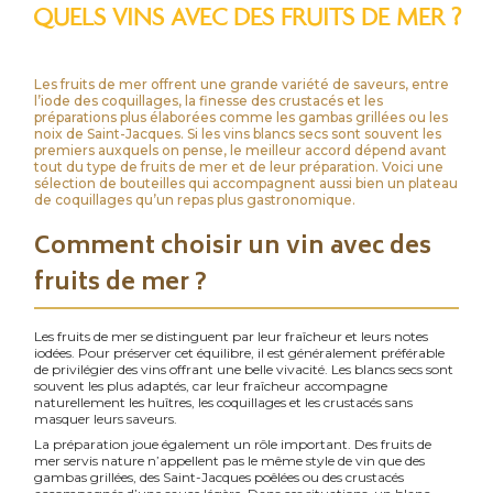
QUELS VINS AVEC DES FRUITS DE MER ?
Les fruits de mer offrent une grande variété de saveurs, entre
l’iode des coquillages, la finesse des crustacés et les
préparations plus élaborées comme les gambas grillées ou les
noix de Saint-Jacques. Si les vins blancs secs sont souvent les
premiers auxquels on pense, le meilleur accord dépend avant
tout du type de fruits de mer et de leur préparation. Voici une
sélection de bouteilles qui accompagnent aussi bien un plateau
de coquillages qu’un repas plus gastronomique.
Comment choisir un vin avec des
fruits de mer ?
Les fruits de mer se distinguent par leur fraîcheur et leurs notes
iodées. Pour préserver cet équilibre, il est généralement préférable
de privilégier des vins offrant une belle vivacité. Les blancs secs sont
souvent les plus adaptés, car leur fraîcheur accompagne
naturellement les huîtres, les coquillages et les crustacés sans
masquer leurs saveurs.
La préparation joue également un rôle important. Des fruits de
mer servis nature n’appellent pas le même style de vin que des
gambas grillées, des Saint-Jacques poêlées ou des crustacés