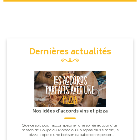
Dernières actualités
Nos idées d’accords vins et pizza
Que ce soit pour accompagner une soirée autour d’un
match de Coupe du Monde ou un repas plus simple, la
pizza appelle une boisson capable de respecter
l’équilibre entre la pâte, la sauce tomate, ...