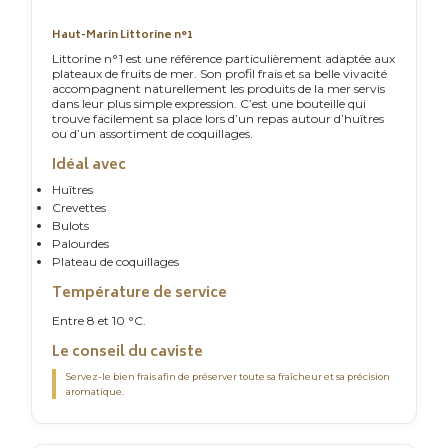
Haut-Marin Littorine n°1
Littorine n°1 est une référence particulièrement adaptée aux
plateaux de fruits de mer. Son profil frais et sa belle vivacité
accompagnent naturellement les produits de la mer servis
dans leur plus simple expression. C’est une bouteille qui
trouve facilement sa place lors d’un repas autour d’huîtres
ou d’un assortiment de coquillages.
Idéal avec
Huîtres
Crevettes
Bulots
Palourdes
Plateau de coquillages
Température de service
Entre 8 et 10 °C.
Le conseil du caviste
Servez-le bien frais afin de préserver toute sa fraîcheur et sa précision
aromatique.