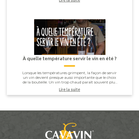
Lire la suite
À quelle température servir le vin en été ?
Lorsque les températures grimpent, la façon de servir
un vin devient presque aussi importante que le choix
de la bouteille. Un vin trop chaud paraît souvent plus
alcooleux, tandis qu’un vin trop ...
Lire la suite