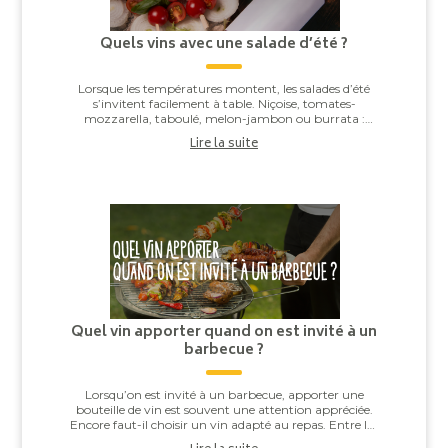
Quels vins avec une salade d’été ?
Lorsque les températures montent, les salades d’été
s’invitent facilement à table. Niçoise, tomates-
mozzarella, taboulé, melon-jambon ou burrata :
derrière leur apparente simplicité, elles offren...
Lire la suite
Quel vin apporter quand on est invité à un
barbecue ?
Lorsqu’on est invité à un barbecue, apporter une
bouteille de vin est souvent une attention appréciée.
Encore faut-il choisir un vin adapté au repas. Entre les
saucisses grillées, les brochettes,...