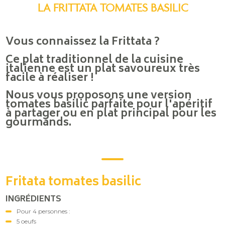
LA FRITTATA TOMATES BASILIC
Vous connaissez la Frittata ?
Ce plat traditionnel de la cuisine
italienne est un plat savoureux très
facile à réaliser !
Nous vous proposons une version
tomates basilic parfaite pour l'apéritif
à partager ou en plat principal pour les
gourmands.
Fritata tomates basilic
INGRÉDIENTS
Pour 4 personnes :
5 oeufs