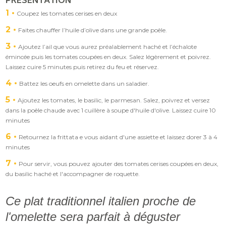
PRÉSENTATION
1
Coupez les tomates cerises en deux
2
Faites chauffer l’huile d’olive dans une grande poêle.
3
Ajoutez l’ail que vous aurez préalablement haché et l’échalote
émincée puis les tomates coupées en deux. Salez légèrement et poivrez.
Laissez cuire 5 minutes puis retirez du feu et réservez.
4
Battez les oeufs en omelette dans un saladier.
5
Ajoutez les tomates, le basilic, le parmesan. Salez, poivrez et versez
dans la poêle chaude avec 1 cuillère à soupe d'huile d'olive. Laissez cuire 10
minutes
6
Retournez la frittata e vous aidant d'une assiette et laissez dorer 3 à 4
minutes
7
Pour servir, vous pouvez ajouter des tomates cerises coupées en deux,
du basilic haché et l'accompagner de roquette.
Ce plat traditionnel italien proche de
l'omelette sera parfait à déguster