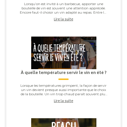
Lorsqu’on est invité à un barbecue, apporter une
bouteille de vin est souvent une attention appréciée.
Encore faut-il choisir un vin adapté au repas. Entre les
saucisses grillées, les brochettes,...
Lire la suite
À quelle température servir le vin en été ?
Lorsque les températures grimpent, la façon de servir
un vin devient presque aussi importante que le choix
de la bouteille. Un vin trop chaud paraît souvent plus
alcooleux, tandis qu’un vin trop ...
Lire la suite