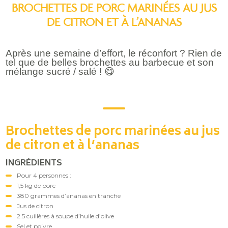
BROCHETTES DE PORC MARINÉES AU JUS
DE CITRON ET À L’ANANAS
Après une semaine d’effort, le réconfort ? Rien de
tel que de belles brochettes au barbecue et son
mélange sucré / salé !
😋
Brochettes de porc marinées au jus
de citron et à l’ananas
INGRÉDIENTS
Pour 4 personnes :
1,5 kg de porc
380 grammes d’ananas en tranche
Jus de citron
2.5 cuillères à soupe d’huile d’olive
Sel et poivre