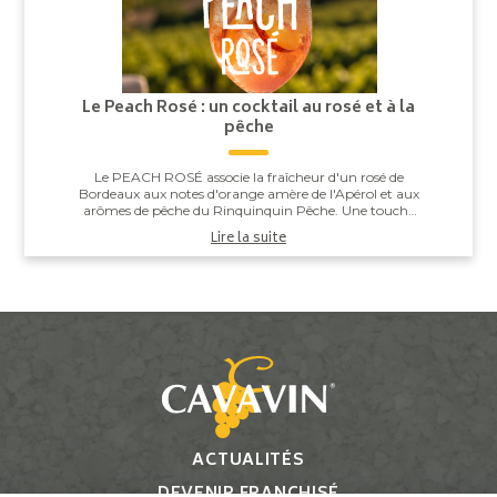
Le Peach Rosé : un cocktail au rosé et à la
pêche
Le PEACH ROSÉ associe la fraîcheur d'un rosé de
Bordeaux aux notes d'orange amère de l'Apérol et aux
arômes de pêche du Rinquinquin Pêche. Une touche
d'eau pétillante vient apporter légèreté et v...
Lire la suite
ACTUALITÉS
DEVENIR FRANCHISÉ