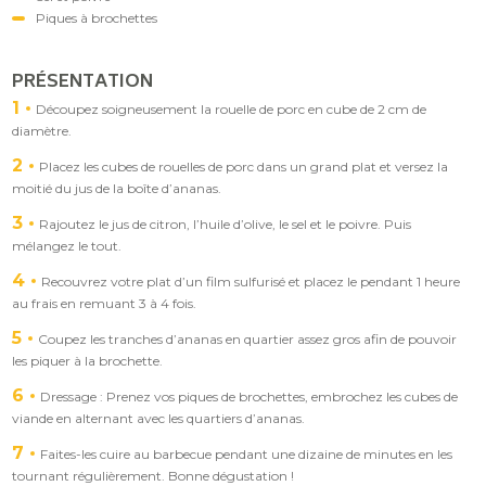
Piques à brochettes
PRÉSENTATION
1
Découpez soigneusement la rouelle de porc en cube de 2 cm de
diamètre.
2
Placez les cubes de rouelles de porc dans un grand plat et versez la
moitié du jus de la boîte d’ananas.
3
Rajoutez le jus de citron, l’huile d’olive, le sel et le poivre. Puis
mélangez le tout.
4
Recouvrez votre plat d’un film sulfurisé et placez le pendant 1 heure
au frais en remuant 3 à 4 fois.
5
Coupez les tranches d’ananas en quartier assez gros afin de pouvoir
les piquer à la brochette.
6
Dressage : Prenez vos piques de brochettes, embrochez les cubes de
viande en alternant avec les quartiers d’ananas.
7
Faites-les cuire au barbecue pendant une dizaine de minutes en les
tournant régulièrement. Bonne dégustation !